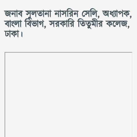
জনাব সুলতানা নাসরিন সেলি, অধ্যাপক,
বাংলা বিভাগ, সরকারি তিতুমীর কলেজ,
ঢাকা।