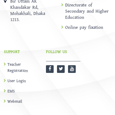
Bir Uttam AK
Directorate of
Khandakar Rd,
Secondary and Higher
Mohakhali, Dhaka
Education
1213.
Online pay fixation
SUPPORT
FOLLOW US
Teacher
Registration
User Login
EMS
Webmail