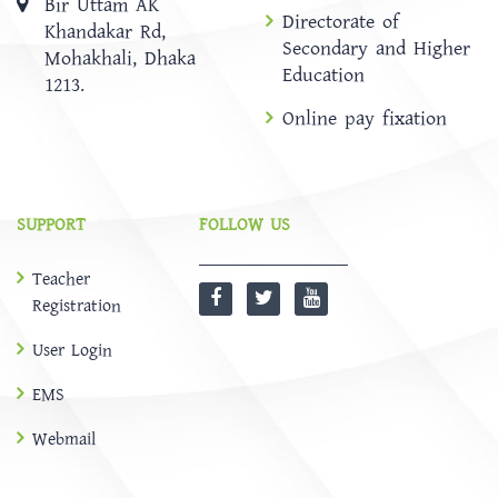
Bir Uttam AK
Directorate of
Khandakar Rd,
Secondary and Higher
Mohakhali, Dhaka
Education
1213.
Online pay fixation
SUPPORT
FOLLOW US
Teacher
Registration
User Login
EMS
Webmail