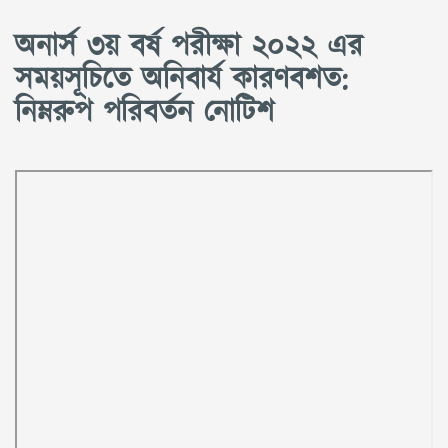
অনার্স ৩য় বর্ষ পরীক্ষা ২০২২ এর
সময়সূচিতে অনিবার্য কারণবশত:
নিম্নরুপ পরিবর্তন নোটিশ