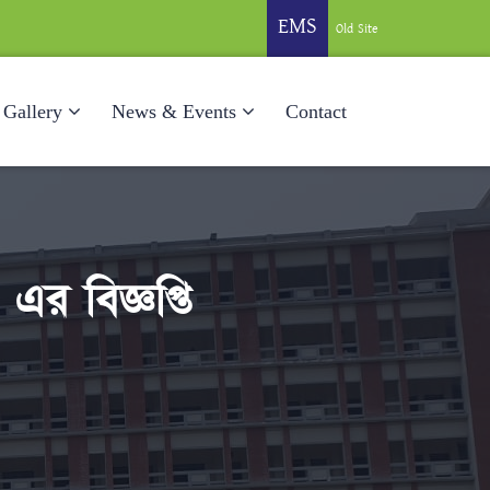
EMS
Old Site
Gallery
News & Events
Contact
র বিজ্ঞপ্তি