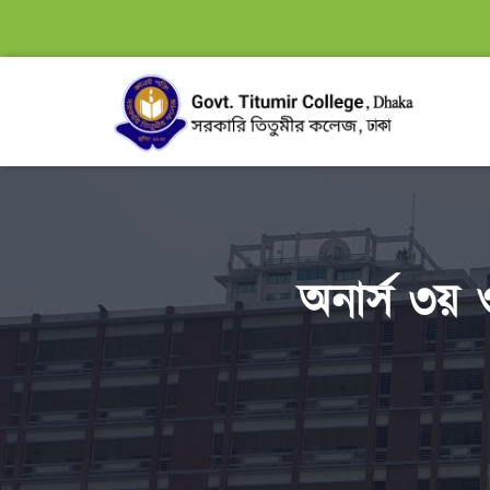
অনার্স ৩য় 