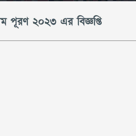
রম পূরণ ২০২৩ এর বিজ্ঞপ্তি