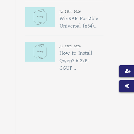
Jul 24th, 2026
WinRAR Portable
Universal (x64)...
Jul 23rd, 2026
How to Install
Qwen3.6-27B-
GGUF...