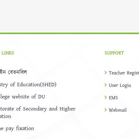
 LINKS
SUPPORT
ইন বেতনবিল
Teacher Regist
stry of Education(SHED)
User Login
llege website of DU
EMS
ctorate of Secondary and Higher
Webmail
ation
ne pay fixation