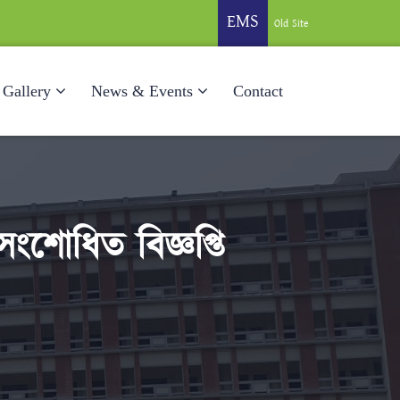
EMS
Old Site
Gallery
News & Events
Contact
ংশোধিত বিজ্ঞপ্তি