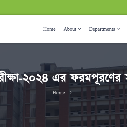
Home
About
Departments
পরীক্ষা-২০২৪ এর ফরমপূরণের স
Home