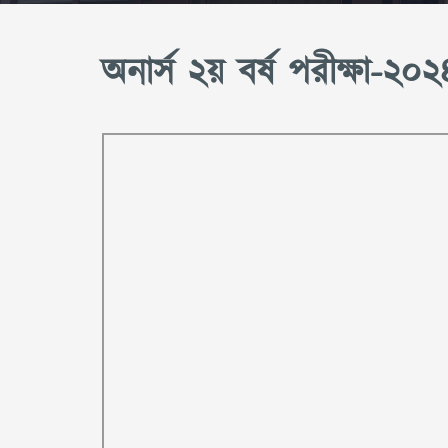
অনার্স ২য় বর্ষ পরীক্ষা-২