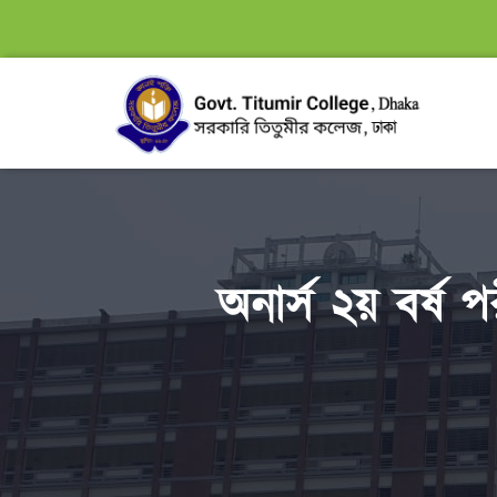
অনার্স ২য় বর্ষ 