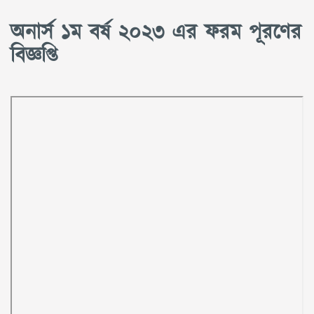
অনার্স ১ম বর্ষ ২০২৩ এর ফরম পূরণের
বিজ্ঞপ্তি