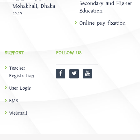
Secondary and Higher
Mohakhali, Dhaka
Education
1213.
Online pay fixation
SUPPORT
FOLLOW US
Teacher
Registration
User Login
EMS
Webmail