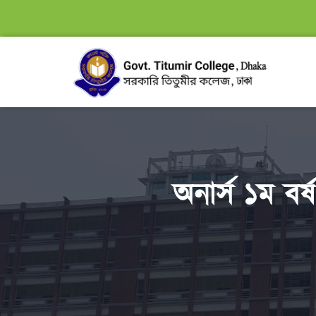
অনার্স ১ম বর্