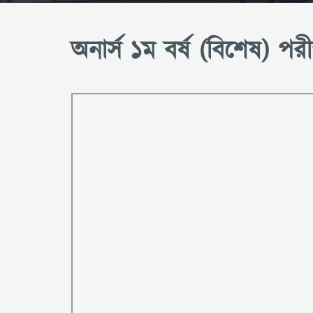
অনার্স ১ম বর্ষ (বিশেষ) পরী