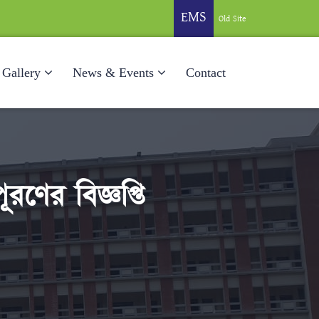
EMS
Old Site
Gallery
News & Events
Contact
রণের বিজ্ঞপ্তি