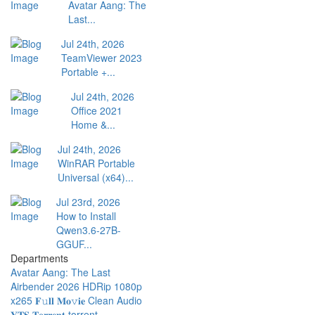
Avatar Aang: The
Last...
Jul 24th, 2026
TeamViewer 2023
Portable +...
Jul 24th, 2026
Office 2021
Home &...
Jul 24th, 2026
WinRAR Portable
Universal (x64)...
Jul 23rd, 2026
How to Install
Qwen3.6-27B-
GGUF...
Departments
Avatar Aang: The Last
Airbender 2026 HDRip 1080p
x265 𝐅𝚞𝐥𝐥 𝐌𝐨𝚟𝐢𝐞 Clean Audio
𝐘𝐓𝐒 𝐓𝐨𝐫𝐫𝐞𝐧𝐭 torrent