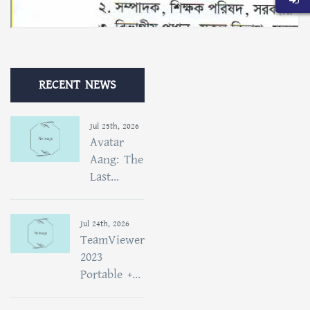
RECENT NEWS
Jul 25th, 2026
Avatar
Aang: The
Last...
Jul 24th, 2026
TeamViewer
2023
Portable +...