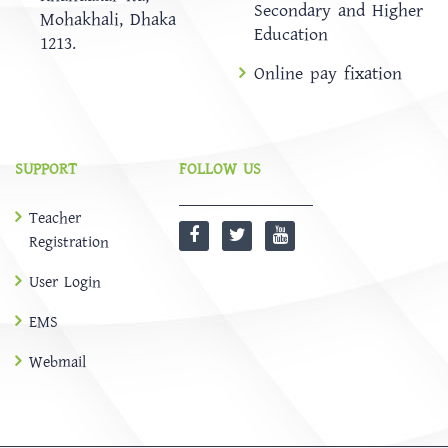
Secondary and Higher
Mohakhali, Dhaka
Education
1213.
Online pay fixation
SUPPORT
FOLLOW US
Teacher
Registration
User Login
EMS
Webmail