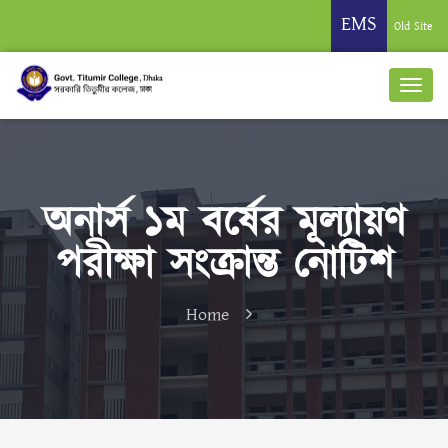
EMS
Old Site
অনার্স ১ম বর্ষের মূল্যায়ণ
পরীক্ষা সংক্রান্ত নোটিশ
Home