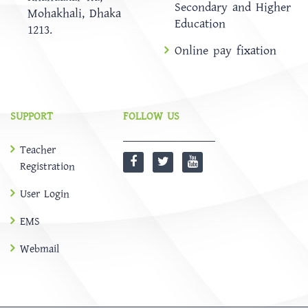
Secondary and Higher
Mohakhali, Dhaka
Education
1213.
Online pay fixation
SUPPORT
FOLLOW US
Teacher
Registration
User Login
EMS
Webmail