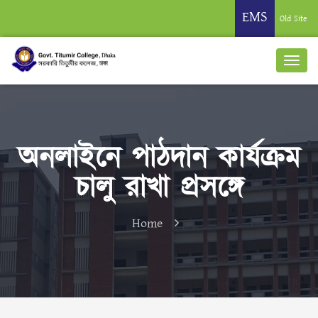
EMS
Old Site
অনলাইনে পাঠদান কার্যক্রম
চালু রাখা প্রসঙ্গে
Home