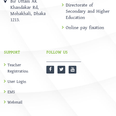
Bir Uttam AK
Directorate of
Khandakar Rd,
Secondary and Higher
Mohakhali, Dhaka
Education
1213.
Online pay fixation
SUPPORT
FOLLOW US
Teacher
Registration
User Login
EMS
Webmail