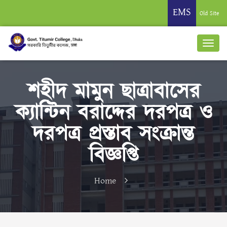
EMS
Old Site
শহীদ মামুন ছাত্রাবাসের
ক্যান্টিন বরাদ্দের দরপত্র ও
দরপত্র প্রস্তাব সংক্রান্ত
বিজ্ঞপ্তি
Home