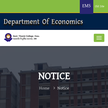
EMS
Old Site
Department Of Economics
NOTICE
Home
Notice