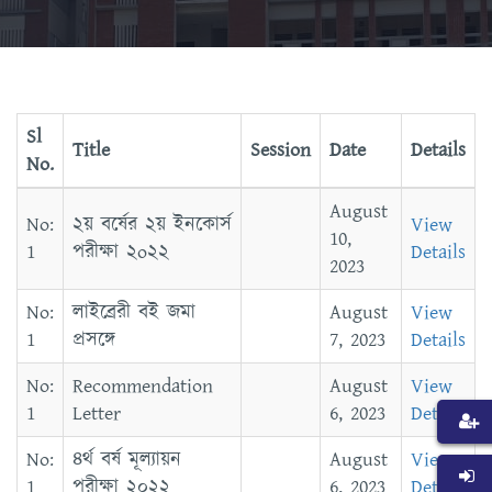
Sl
Title
Session
Date
Details
No.
August
২য় বর্ষের ২য় ইনকোর্স
View
10,
পরীক্ষা ২o২২
Details
2023
লাইব্রেরী বই জমা
August
View
প্রসঙ্গে
7, 2023
Details
Recommendation
August
View
Letter
6, 2023
Details
৪র্থ বর্ষ মূল্যায়ন
August
View
পরীক্ষা ২০২২
6, 2023
Details