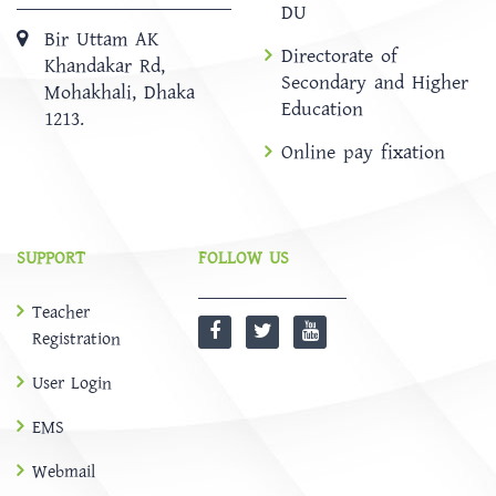
DU
Bir Uttam AK
Directorate of
Khandakar Rd,
Secondary and Higher
Mohakhali, Dhaka
Education
1213.
Online pay fixation
SUPPORT
FOLLOW US
Teacher
Registration
User Login
EMS
Webmail