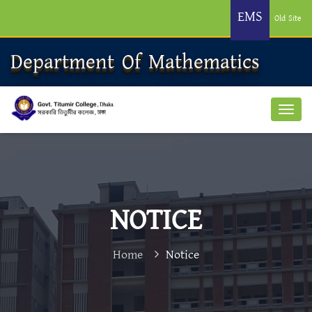
EMS
Old Site
Department Of Mathematics
NOTICE
Home
Notice