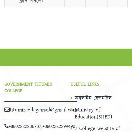
ক্লাস প্রসঙ্গে।
GOVERNMENT TITUMIR
USEFUL LINKS
COLLEGE
অনলাইন বেতনবিল
titumircollegemail@gmail.com
Ministry of
Education(SHED)
+8802222286737
,
+8802222299490
7 College website of