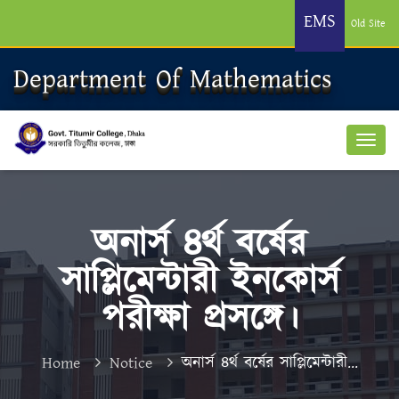
EMS
Old Site
Department Of Mathematics
অনার্স ৪র্থ বর্ষের
সাপ্লিমেন্টারী ইনকোর্স
পরীক্ষা প্রসঙ্গে।
Home
Notice
অনার্স ৪র্থ বর্ষের সাপ্লিমেন্টারী...