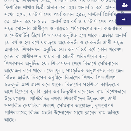
কোর্স এ শিক্ষাদান চলছে। মাস্টার্স শেষ পর্ব কোর্সে কীটতত্ত¡ ও
ফিশারিজ শাখায় ডিগ্রী প্রদান করা হয়। অনার্স ১ বর্ষে আসন
সংখ্যা ২৫০, মাস্টার্স শেষ পর্বে আসন ২৫০, মাস্টার্স প্রিলিমিনারী
তে আসন রয়েছে ১০০। অনার্স ৩য় বর্ষ ও মাস্টার্স শেষ পর্বে
সমুদ্র মোহনার প্রাণীকূল ও বাস্তুতন্ত্র পর্যবেক্ষণের জন্য কক্সবাজার
ও সেন্টমার্টিন দ্বীপে শিক্ষাসফর অনুষ্ঠিত হয়ে থাকে। এছাড়া অনার্স
১ম বর্ষ ও ২য় বর্ষে যথাক্রমে অমেরুদন্ডী ও মেরুদন্ডী প্রাণী সমৃদ্ধ
এলাকায় শিক্ষাসফর অনুষ্ঠিত হয়। অনার্স ৪র্থ বর্ষে কোন গবেষণা
কেন্দ্র বা প্রাণীসম্পদ খামার বা হ্যাচারী পরিদর্শনের জন্য
শিক্ষাসফর অনুষ্ঠিত হয়। শিক্ষাসফর শেষে বিভাগে সেমিনারের
আয়োজন করে থাকে। খেলাধূলা, সাংস্কৃতিক অনুষ্ঠানসহ কলেজের
বিভিন্ন জাতীয় দিবসের অনুষ্ঠানে বিভাগের শিক্ষক-শিক্ষার্থীগণ
স্বতস্ফূর্ত অংশ গ্রহণ করে থাকে। বিভাগের সহশিক্ষা কার্যক্রমের
অংশ হিসেবে জুলজি ক্লাব অব তিতুমীর কলেজের নাম বিশেষভাবে
উল্লেখযোগ্য। প্রাণিবৈচিত্র রক্ষায় শিক্ষার্থীদের উদ্বুদ্ধকরণ, প্রাণী
সম্পর্কিত দেয়ালিকা প্রকাশ, সেমিনার আয়োজন, বৃক্ষরোপণ
প্রাণিরক্ষাসহ বিভিন্ন মহতী উদ্যোগের সাথে ক্লাবের নাম জরিয়ে
আছে।