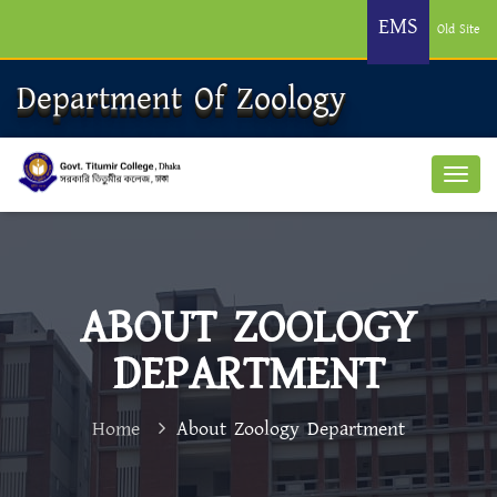
EMS
Old Site
Department Of Zoology
ABOUT ZOOLOGY
DEPARTMENT
Home
About Zoology Department