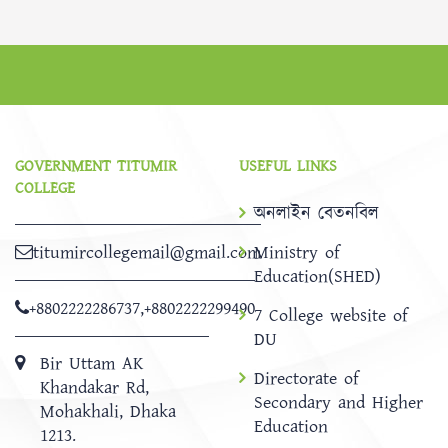
GOVERNMENT TITUMIR
USEFUL LINKS
COLLEGE
অনলাইন বেতনবিল
titumircollegemail@gmail.com
Ministry of
Education(SHED)
+8802222286737
,
+8802222299490
7 College website of
DU
Bir Uttam AK
Directorate of
Khandakar Rd,
Secondary and Higher
Mohakhali, Dhaka
Education
1213.