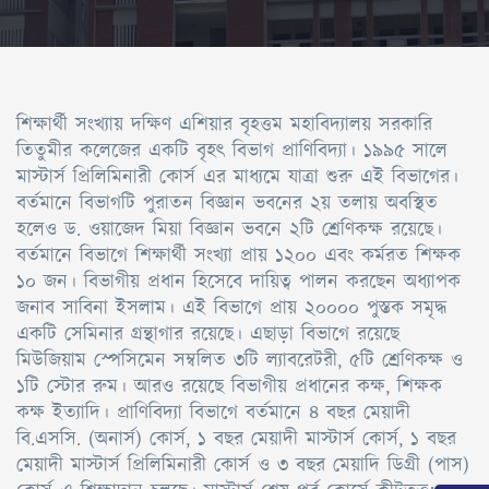
শিক্ষার্থী সংখ্যায় দক্ষিণ এশিয়ার বৃহত্তম মহাবিদ্যালয় সরকারি
তিতুমীর কলেজের একটি বৃহৎ বিভাগ প্রাণিবিদ্যা। ১৯৯৫ সালে
মাস্টার্স প্রিলিমিনারী কোর্স এর মাধ্যমে যাত্রা শুরু এই বিভাগের।
বর্তমানে বিভাগটি পুরাতন বিজ্ঞান ভবনের ২য় তলায় অবস্থিত
হলেও ড. ওয়াজেদ মিয়া বিজ্ঞান ভবনে ২টি শ্রেণিকক্ষ রয়েছে।
বর্তমানে বিভাগে শিক্ষার্থী সংখ্যা প্রায় ১২০০ এবং কর্মরত শিক্ষক
১০ জন। বিভাগীয় প্রধান হিসেবে দায়িত্ব পালন করছেন অধ্যাপক
জনাব সাবিনা ইসলাম। এই বিভাগে প্রায় ২০০০০ পুস্তক সমৃদ্ধ
একটি সেমিনার গ্রন্থাগার রয়েছে। এছাড়া বিভাগে রয়েছে
মিউজিয়াম স্পেসিমেন সম্বলিত ৩টি ল্যাবরেটরী, ৫টি শ্রেণিকক্ষ ও
১টি স্টোর রুম। আরও রয়েছে বিভাগীয় প্রধানের কক্ষ, শিক্ষক
কক্ষ ইত্যাদি। প্রাণিবিদ্যা বিভাগে বর্তমানে ৪ বছর মেয়াদী
বি.এসসি. (অনার্স) কোর্স, ১ বছর মেয়াদী মাস্টার্স কোর্স, ১ বছর
মেয়াদী মাস্টার্স প্রিলিমিনারী কোর্স ও ৩ বছর মেয়াদি ডিগ্রী (পাস)