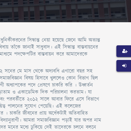
িকীকরনের সিন্ধান্ত নেয়া হয়েছে জেনে আমি অত্যন্ত
 তাঁকে জানাই সাধুবাদ। এই সিন্ধান্ত বাস্তবায়নের
ধ্যমে পদক্ষেপটির বাস্তবায়ন করে আমাদেরকে
১২ সনের মে মাস থেকে অদ্যবধি এগারো বছর সহ
 সমাজবিজ্ঞান বিষয় হিসাবে খুললেও কোন বিভাগ ছিল
যোগী অধ্যাপকের পদে প্রেষণে চাকরি করি । উধ্বর্তন
বে পড়াতাম ও একাডেমিক দিক পরিচালনা করতাম। যা
 এবং পরবর্তীতে ২০১২ সালে আবার ফিরে এসে বিভাগে
দায়িত্ব পালনের সুযোগ পেয়েছি। এই কলেজের
িবার । চাকরি জীবনের প্রায় অর্ধেকটাই অতিবাহিত
 বিদ্যানুরাগী। আমরা সমাজবিজ্ঞান পড়াই যার অপর নাম
,ওদের মনের মধ্যে ঢুকিয়ে দেই তাদেরকে চলনে বলনে