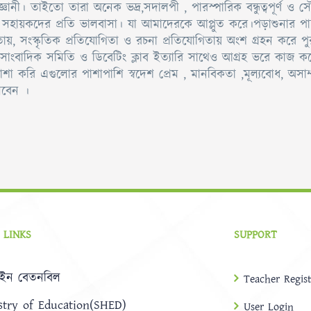
। তাইতো তারা অনেক ভদ্র,সদালপী , পারস্পারিক বন্ধুত্বপূর্ণ ও সৌহার
িস সহায়কদের প্রতি ভালবাসা। যা আমাদেরকে আপ্লুত করে।পড়াশুনার পাশ
ায়, সংস্কৃতিক প্রতিযোগিতা ও রচনা প্রতিযোগিতায় অংশ গ্রহন করে পু
ঁধন, সাংবাদিক সমিতি ও ডিবেটিং ক্লাব ইত্যারি সাথেও আগ্রহ ভরে ক
আশা করি এগুলোর পাশাপাশি স্বদেশ প্রেম , মানবিকতা ,মূল্যবোধ, অসাম্প্
চলবেন ।
 LINKS
SUPPORT
ইন বেতনবিল
Teacher Regist
stry of Education(SHED)
User Login