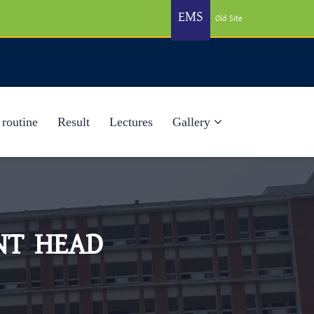
EMS
Old Site
 routine
Result
Lectures
Gallery
NT HEAD