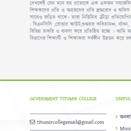
দেখলেই যেন মনে হয় প্রত্যেকে এক একজন সমাজবিজ্ঞানী
শিক্ষকদের প্রতি ও অগ্রজদের প্রতি শ্রদ্ধবোধ ও অফ
সাথেও জড়িত থাকে। তারা নিয়িমিত ক্রীড়া প্রতিযোগিত
: বিএনসিসি ,রোভার স্কাউট,শুদ্ধচার কবিতামঞ্চ, বা
বিভিন্ন চাকরি ও ব্যবসা করে প্রতিষ্ঠিত হচ্ছে । আমি 
বিভাগের শিক্ষার্থী ও শিক্ষাকরা সর্বঙ্গীন উন্নয়ন করে 
GOVERNMENT TITUMIR COLLEGE
USEFUL
অনলা
titumircollegemail@gmail.com
Mini