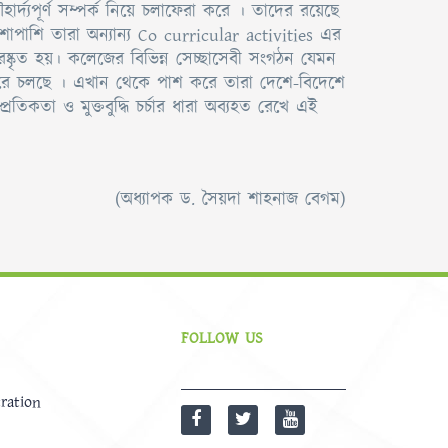
্দ্যপূর্ণ সম্পর্ক নিয়ে চলাফেরা করে । তাদের রয়েছে
াপাশি তারা অন্যান্য Co curricular activities এর
রষ্কৃত হয়। কলেজের বিভিন্ন সেচ্ছাসেবী সংগঠন যেমন
াজ করে চলছে । এখান থেকে পাশ করে তারা দেশে-বিদেশে
রতিকতা ও মুক্তবুদ্ধি চর্চার ধারা অব্যহত রেখে এই
(অধ্যাপক ড. সৈয়দা শাহনাজ বেগম)
FOLLOW US
ration