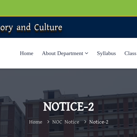
tory and Culture
Home
About Department
Syllabus
Class
NOTICE-2
Home
NOC Notice
Notice-2