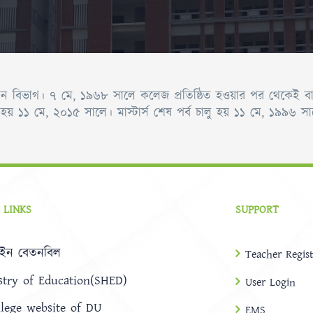
 বিভাগ। ৭ মে, ১৯৬৮ সালে কলেজ প্রতিষ্ঠিত হওয়ার পর থেকেই বাংলা
লু হয় ১১ মে, ২০১৫ সালে। মাস্টার্স শেষ পর্ব চালু হয় ১১ মে, ১৯৯৬ সা
 LINKS
SUPPORT
ইন বেতনবিল
Teacher Regist
stry of Education(SHED)
User Login
llege website of DU
EMS