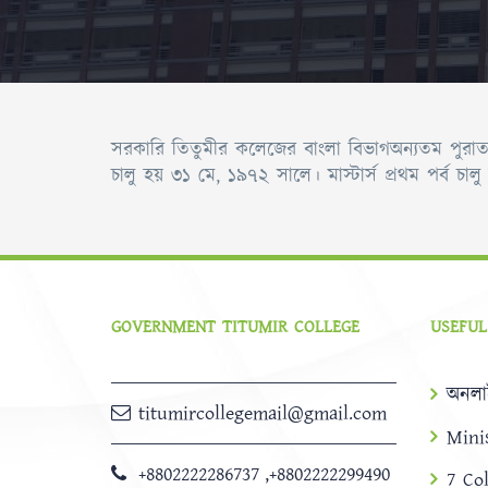
সরকারি তিতুমীর কলেজের বাংলা বিভাগঅন্যতম পুরাতন
চালু হয় ৩১ মে, ১৯৭২ সালে। মাস্টার্স প্রথম পর্ব চা
GOVERNMENT TITUMIR COLLEGE
USEFUL
অনলা
titumircollegemail@gmail.com
Mini
+8802222286737
,
+8802222299490
7 Co