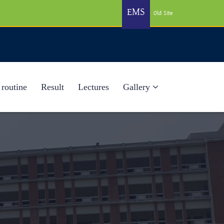
EMS
Old Site
 routine
Result
Lectures
Gallery