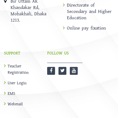
Bir Uttam AK
Directorate of
Khandakar Rd,
Secondary and Higher
Mohakhali, Dhaka
Education
1213.
Online pay fixation
SUPPORT
FOLLOW US
Teacher
Registration
User Login
EMS
Webmail