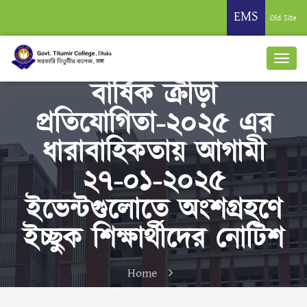
EMS
Old Site
বার্ষিক ক্রীড়া
প্রতিযোগিতা-২০২৫ এর
ধারাবাহিকতায় আগামী
২৭-০১-২০২৫
ইভেন্টগুলোতে অংশগ্রহণে
ইচ্ছুক শিক্ষার্থীদের নোটিশ
Home