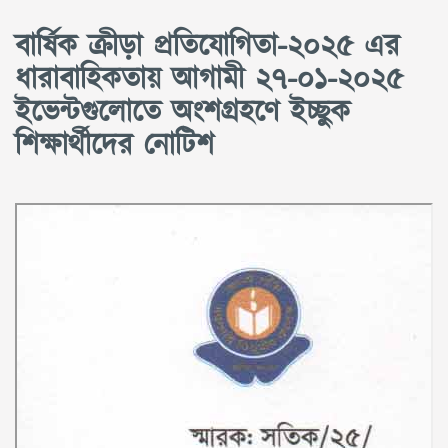
বার্ষিক ক্রীড়া প্রতিযোগিতা-২০২৫ এর
ধারাবাহিকতায় আগামী ২৭-০১-২০২৫
ইভেন্টগুলোতে অংশগ্রহণে ইচ্ছুক
শিক্ষার্থীদের নোটিশ