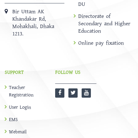
DU
Bir Uttam AK
Directorate of
Khandakar Rd,
Secondary and Higher
Mohakhali, Dhaka
Education
1213.
Online pay fixation
SUPPORT
FOLLOW US
Teacher
Registration
User Login
EMS
Webmail